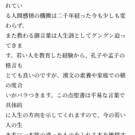
れてい
る人間感情の機微は二千年経った今も少しも変
わらず、
また教わる御言葉は人生訓としてグングン迫っ
てきま
す。若い人を教育した経験から、孔子や孟子の
格言も
とても良いのですが、漢文の素養や家庭での躾
の度合
いがバラつきます。この点聖書は平易な言葉で
具体的
に人生の方向を示してくれますので、今の若い
人の生
き方に一本筋の通ったものを入れる本を推奨す