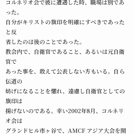
コルネリオ会で彼に遭遇した時、職場は別であ
った。
自分がキリストの旗印を明確にすべきであった
と反
省したのは後のことであった。
教会内で、自衛官であること、あるいは元自衛
官で
あった事を、敢えて公表しない方もいる。自ら
伝道の
妨げになることを懼れ、遠慮し自衛官としての
旗印は
揚げないのである。幸い2002年8月、コルネリ
オ会は
グランドヒル市ヶ谷で、AMCF アジア大会を開