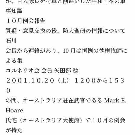
が、百人隊長を将軍と勘違いした平和日本の軍
事知識
１０月例会報告
質疑・意見交換の後、防大聖研の情報について
石川
会長から連絡があり、10 月は恒例の徳梅牧師に
よる集
コルネリオ会 会員 矢田部 稔
２００１.１０.２０（土） １２００から１５３
０
の間、オーストラリア駐在武官である Mark E.
Hoare
氏宅（オーストラリア大使館）で１０月の例会
が持た