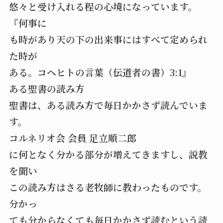
悠々と受け入れる程の心境になっています。
『何事に
も時があり天の下の出来事にはすべて定められ
た時が
ある。コヘヒトの言葉（伝道者の書）3:1』
ある聖書の読み方
聖書は、ある読み方で毎日かかさず読んでいま
す。
コルネリオ会 会員 足立順二郎
に何となく分かる部分が増えてきますし、説教
を聞い
この読み方はさる老牧師に教わったものです。
分かっ
ても分からなくても毎日かかさず読むという読