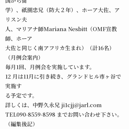
国から留
学）、祇園忠兄（防大２年）、ホーア大佐、ア
リスン夫
人、マリアナ師Mariana Nesbitt（OMF宣教
師、ホーア
大佐と同じく南アフリカ生まれ）（計16名）
（月例会案内）
毎月1回、月例会を実施しています。
12 月は11月に引き続き、グランドヒル市ヶ谷で
実施す
る予定です。
詳しくは、中野久永兄 ji1cjj@jarl.com
TEL090-8559-8598 までお問い合わせ下さい。
（編集後記）