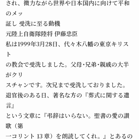
され、微力ながら世界や日本国内に向けて平和
のメッ
証し 受洗に至る動機
元陸上自衛隊陸将 伊藤忠臣
私は1999年3月28日、代々木八幡の東京キリス
ト
の教会で受洗しました。父母･兄弟･親戚の大半
がクリ
スチャンです。次兄まで受洗しておりました。
退官後のある日、著名な方の『葬式に関する遺
言』
という文章に『弔辞はいらない。聖書の愛の讃
歌（第
一コリント 13 章）を朗読してくれ。』とあるの