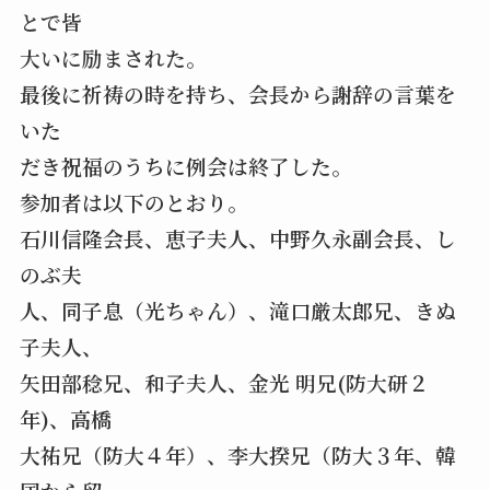
とで皆
大いに励まされた。
最後に祈祷の時を持ち、会長から謝辞の言葉を
いた
だき祝福のうちに例会は終了した。
参加者は以下のとおり。
石川信隆会長、恵子夫人、中野久永副会長、し
のぶ夫
人、同子息（光ちゃん）、滝口厳太郎兄、きぬ
子夫人、
矢田部稔兄、和子夫人、金光 明兄(防大研２
年)、高橋
大祐兄（防大４年）、李大揆兄（防大３年、韓