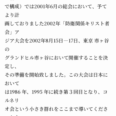
で構成）では2001年6月の総会において、予て
より計
画しておりました2002年「防衛関係キリスト者
会」ア
ジア大会を2002年8月15日―17日、東京 市ヶ谷
の
グランドヒル市ヶ谷において開催することを決
定し、
その準備を開始致しました。この大会は日本に
おいて
は1986 年、1995 年に続き第３回目となり、コ
ルネリ
オ会という小さき群れをここまで導いてくださ