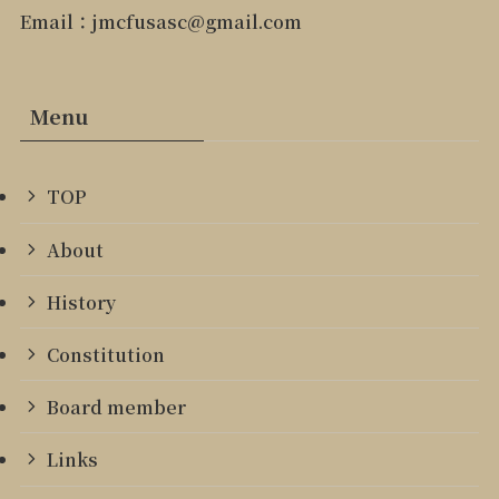
Email：jmcfusasc@gmail.com
Menu
TOP
About
History
Constitution
Board member
Links